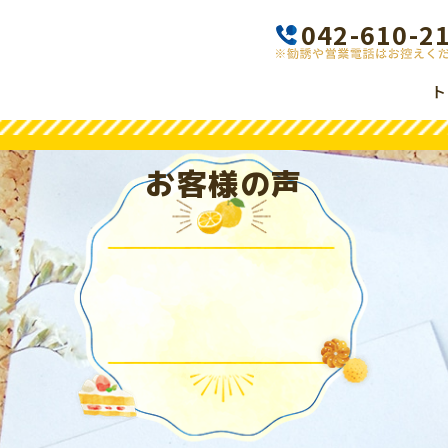
042-610-2
ト
お客様の声