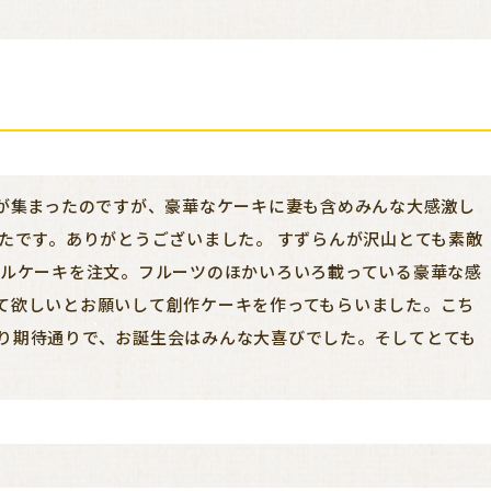
ん
族が集まったのですが、豪華なケーキに妻も含めみんな大感激し
ったです。ありがとうございました。 すずらんが沢山とても素敵
ールケーキを注文。フルーツのほかいろいろ載っている豪華な感
て欲しいとお願いして創作ケーキを作ってもらいました。こち
り期待通りで、お誕生会はみんな大喜びでした。そしてとても