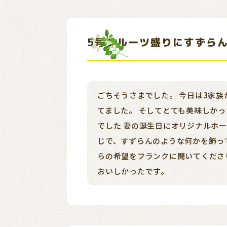
5号フルーツ盛りにすずら
ごちそうさまでした。 今日は3家
てました。 そしてとても美味しか
でした 妻の誕生日にオリジナルホ
じで、すずらんのような何かを飾っ
らの希望をフランクに聞いてくださ
おいしかったです。