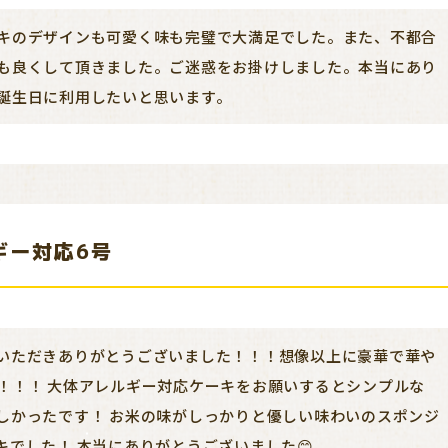
キのデザインも可愛く味も完璧で大満足でした。また、不都合
も良くして頂きました。ご迷惑をお掛けしました。本当にあり
誕生日に利用したいと思います。
ギー対応6号
いただきありがとうございました！！！想像以上に豪華で華や
！！！ 大体アレルギー対応ケーキをお願いするとシンプルな
しかったです！ お米の味がしっかりと優しい味わいのスポンジ
でした！ 本当にありがとうございました😊