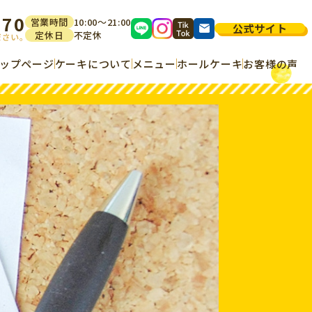
170
営業時間
10:00～21:00
公式サイト
定休日
不定休
ップページ
ケーキについて
メニュー
ホールケーキ
お客様の声