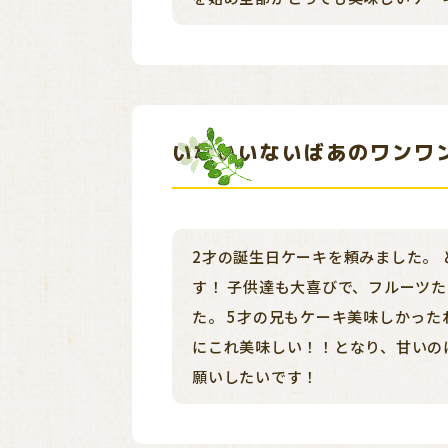
いないいないばあのワンワ
2才の誕生日ケーキを頼みました。
す！ 子供達も大喜びで、フルーツ
た。 5才の兄もケーキ美味しかっ
にこれ美味しい！！となり、甘いの
願いしたいです！